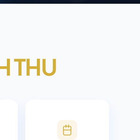
H THU