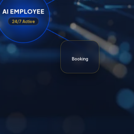
AI EMPLOYEE
24/7 Active
Booking